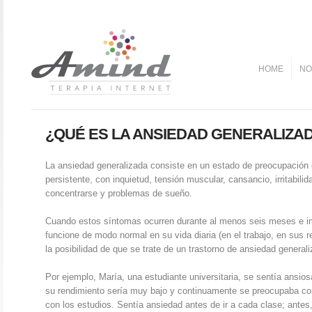
HOME
NO
¿QUÉ ES LA ANSIEDAD GENERALIZA
La ansiedad generalizada consiste en un estado de preocupación
persistente, con inquietud, tensión muscular, cansancio, irritabili
concentrarse y problemas de sueño.
Cuando estos síntomas ocurren durante al menos seis meses e i
funcione de modo normal en su vida diaria (en el trabajo, en sus re
la posibilidad de que se trate de un trastorno de ansiedad general
Por ejemplo, María, una estudiante universitaria, se sentía ansi
su rendimiento sería muy bajo y continuamente se preocupaba co
con los estudios. Sentía ansiedad antes de ir a cada clase; ante