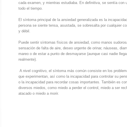
cada examen, y mientras estudiaba. En definitiva, se sentía con 
todo el tiempo.
El síntoma principal de la ansiedad generalizada es la incapacidad
persona se siente tensa, asustada, se sobresalta por cualquier co
y débil.
Puede sentir síntomas físicos de ansiedad, como manos sudorosa
sensación de falta de aire, deseo urgente de orinar, náuseas, diar
mareo o de estar a punto de desmayarse (aunque casi nadie lleg
realmente).
A nivel cognitivo, el síntoma más común consiste en los proble
que experimentan, así como la incapacidad para controlar su pen
o la incapacidad para recordar cosas importantes. También es c
diversos miedos, como miedo a perder el control, miedo a ser re
atacado o miedo a morir.