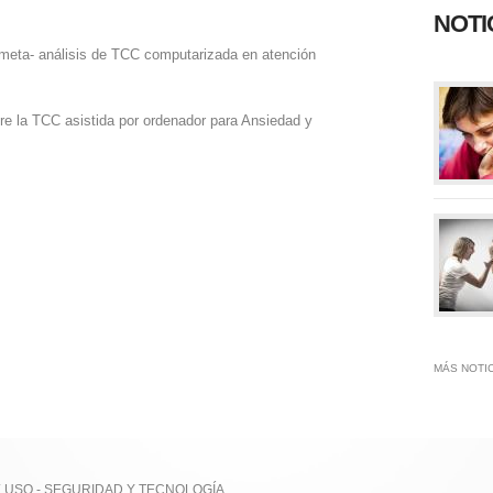
NOTI
 meta- análisis de TCC computarizada en atención
re la TCC asistida por ordenador para Ansiedad y
MÁS NOTI
E USO
-
SEGURIDAD Y TECNOLOGÍA