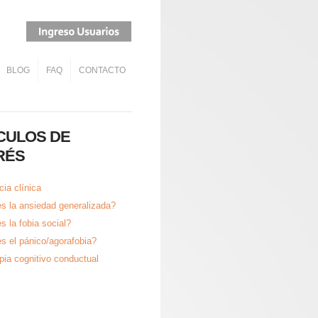
BLOG
FAQ
CONTACTO
CULOS DE
RÉS
ia clínica
s la ansiedad generalizada?
s la fobia social?
s el pánico/agorafobia?
pia cognitivo conductual