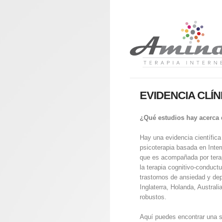
EVIDENCIA CLÍN
¿Qué estudios hay acerca d
Hay una evidencia científica
psicoterapia basada en Inter
que es acompañada por terap
la terapia cognitivo-conduct
trastornos de ansiedad y de
Inglaterra, Holanda, Austral
robustos.
Aquí puedes encontrar una se