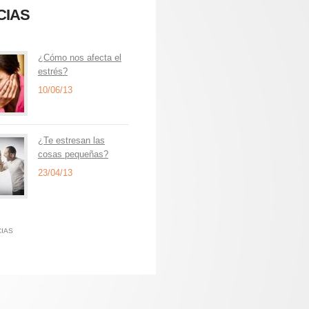
CIAS
¿Cómo nos afecta el
estrés?
10/06/13
¿Te estresan las
cosas pequeñas?
23/04/13
CIAS