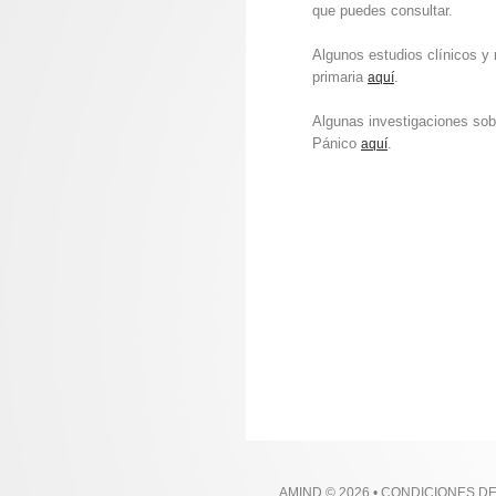
que puedes consultar.
Algunos estudios clínicos y
primaria
.
aquí
Algunas investigaciones sob
Pánico
.
aquí
AMIND © 2026 •
CONDICIONES D