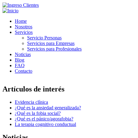
Home
Nosotros
Servicios
Servicio Personas
Servicios para Empresas
Servicios para Profesionales
Noticias
Blog
FAQ
Contacto
Artículos de interés
Evidencia clínica
¿Qué es la ansiedad generalizada?
¿Qué es la fobia social?
¿Qué es el pánico/agorafobia?
La terapia cognitivo conductual
Noticias