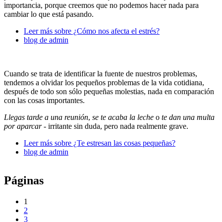
importancia, porque creemos que no podemos hacer nada para
cambiar lo que está pasando.
Leer más
sobre ¿Cómo nos afecta el estrés?
blog de admin
Cuando se trata de identificar la fuente de nuestros problemas,
tendemos a olvidar los pequeños problemas de la vida cotidiana,
después de todo son sólo pequeñas molestias, nada en comparación
con las cosas importantes.
Llegas tarde a una reunión
,
se te acaba la leche
o
te dan una multa
por aparcar -
irritante sin duda, pero nada realmente grave.
Leer más
sobre ¿Te estresan las cosas pequeñas?
blog de admin
Páginas
1
2
3